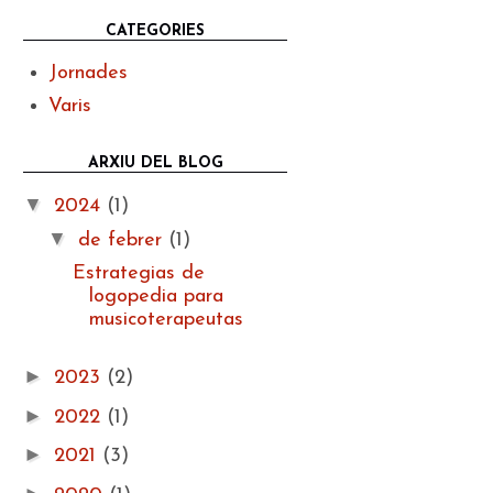
CATEGORIES
Jornades
Varis
ARXIU DEL BLOG
▼
2024
(1)
▼
de febrer
(1)
Estrategias de
logopedia para
musicoterapeutas
►
2023
(2)
►
2022
(1)
►
2021
(3)