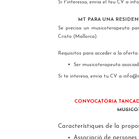
Si t'interessa, envia el teu CV a 
MT PARA UNA RESIDEN
Se precisa un musicoterapeuta par
Cristo (Mallorca).
Requisitos para acceder a la oferta:
Ser musicoterapeuta asocia
Si te interesa, envia tu CV a info
CONVOCATÒRIA TANCA
MUSICO
Característiques de la propo
Associació de persones 