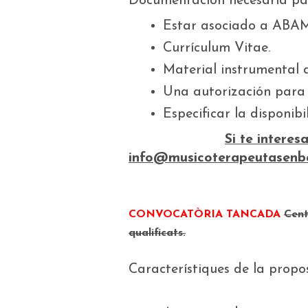
Documentación necesaria par
Estar asociado a ABA
Currículum Vitae.
Material instrumental di
Una autorización para 
Especificar la disponibi
Si te intere
info@musicoterapeutasenbal
CONVOCATÒRIA TANCADA
Cent
qualificats.
Característiques de la propo