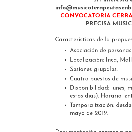
info@musicoterapeutasenb
CONVOCATORIA CERR
PRECISA MUSI
Características de la propue
Asociación de personas 
Localización: Inca, Mall
Sesiones grupales.
Cuatro puestos de musi
Disponibilidad: lunes, 
estos días). Horario: en
Temporalización: desde 
mayo de 2019.