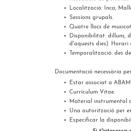
Localització: Inca, Mall
Sessions grupals.
Quatre llocs de musico
Disponibilitat: dilluns
d'aquests dies). Horari e
Temporalització: des de
Documentació necessària per 
Estar associat a ABAM
Currículum Vitae.
Material instrumental di
Una autorització per en
Especificar la disponibil
Si t'interess