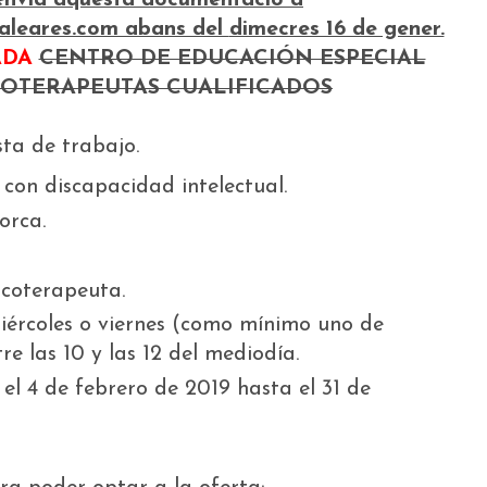
aleares.com abans del
dimecres 16 de gener.
ADA
CENTRO DE EDUCACIÓN ESPECIAL
COTERAPEUTAS CUALIFICADOS
sta de trabajo.
con discapacidad intelectual.
orca.
coterapeuta.
miércoles o viernes (como mínimo uno de
tre las 10 y las 12 del mediodía.
el 4 de febrero de 2019 hasta el 31 de