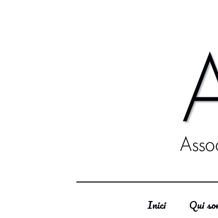
Inici
Qui s