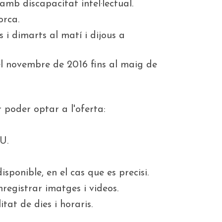
amb discapacitat intel·lectual.
orca.
s i dimarts al matí i dijous a
el novembre de 2016 fins al maig de
poder optar a l'oferta:
U.
sponible, en el cas que es precisi.
registrar imatges i videos.
itat de dies i horaris.