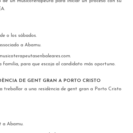
io de un musicoterapeuta para iniciar un proceso con su
EA.
rde o los sábados.
associado a Abamu.
@musicoterapeutasenbaleares.com.
a familia, para que escoja al candidato más oportuno.
IDÈNCIA DE GENT GRAN A PORTO CRISTO
 treballar a una residència de gent gran a Porto Cristo
at a Abamu.