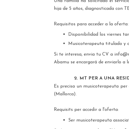
Una familia ha solicitado el servic
hija de 5 años, diagnosticada con T
Requisitos para acceder a la oferta:
Disponibilidad los viernes ta
Musicoterapeuta titulado y 
Si te interesa, envia tu CV a info
Abamu se encargará de enviarlo a l
2. MT PER A UNA RES
Es precisa un musicoterapeuta per a
(Mallorca).
Requisits per accedir a l'oferta:
Ser musicoterapeuta associ