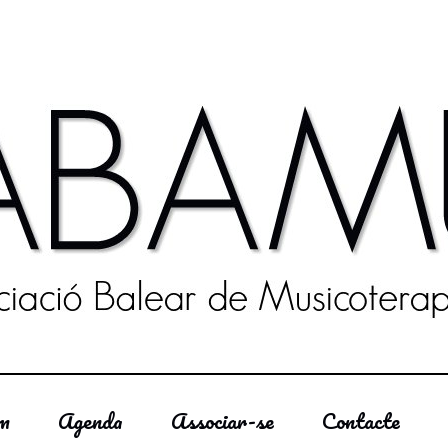
om
Agenda
Associar-se
Contacte