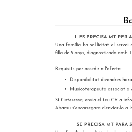
Bo
1. ES PRECISA MT PER
Una família ha sol·licitat el serve
filla de 5 anys, diagnosticada amb 
Requisits per accedir a l'oferta:
Disponibilitat divendres hora
Musicoterapeuta associat a
Si t'interessa, envia el teu CV a i
Abamu s'encarregarà d'enviar-lo a la
SE PRECISA MT PARA