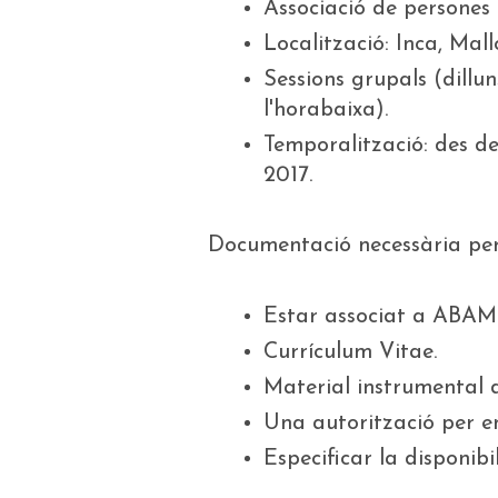
Associació de persones 
Localització: Inca, Mall
Sessions grupals (dillun
l'horabaixa).
Temporalització: des d
2017.
Documentació necessària per 
Estar associat a ABAM
Currículum Vitae.
Material instrumental di
Una autorització per en
Especificar la disponibil