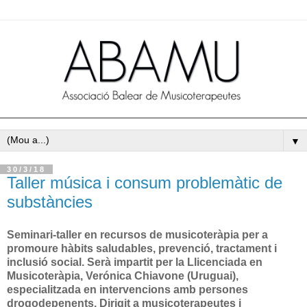
▼
30/3/18
Taller música i consum problemàtic de
substàncies
Seminari-taller en recursos de musicoteràpia per a
promoure hàbits saludables, prevenció, tractament i
inclusió social. Serà impartit per la Llicenciada en
Musicoteràpia, Verónica Chiavone (Uruguai),
especialitzada en intervencions amb persones
drogodepenents. Dirigit a musicoterapeutes i