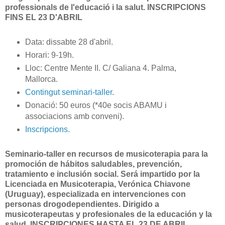
professionals de l'educació i la salut. INSCRIPCIONS
FINS EL 23 D'ABRIL
Data: dissabte 28 d'abril.
Horari: 9-19h.
Lloc: Centre Mente II. C/ Galiana 4. Palma,
Mallorca.
Contingut seminari-taller
.
Donació: 50 euros (*40e socis ABAMU i
associacions amb conveni).
Inscripcions.
Seminario-taller en recursos de musicoterapia para la
promoción de hábitos saludables, prevención,
tratamiento e inclusión social. Será impartido por la
Licenciada en Musicoterapia, Verónica Chiavone
(Uruguay), especializada en intervenciones con
personas drogodependientes. Dirigido a
musicoterapeutas y profesionales de la educación y la
salud. INSCRIPCIONES HASTA EL 23 DE ABRIL