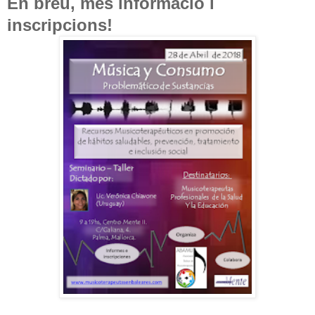
En breu, més informació i
inscripcions!