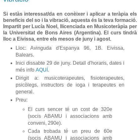
Si estàs interessat/da en conèixer i aplicar a teràpia els
beneficis del so i la vibració, aquesta és la teva formació.
Impartit per Lucía Noel, llicenciada en Musicoteràpia per
la Universitat de Bons Aires (Argentina). El curs tindrà
lloc a Eivissa, entre els mesos de juny i agost.
Lloc: Avinguda d'Espanya 96, 1B. Eivissa,
Balears.
Inici dissabte 29 de juny. Detall d'horaris, dates i
més info
AQUÍ
.
Dirigit a: musicoterapeutes, fisioterapeutes,
psicòlegs, instructors de ioga i terapeutes en
general.
Preu:
El curs sencer té un cost de 320e
(socis ABAMU i associacions amb
conveni, 290e).
Cada trobada té un preu de 60e
(socis ABAMU i associacions amb