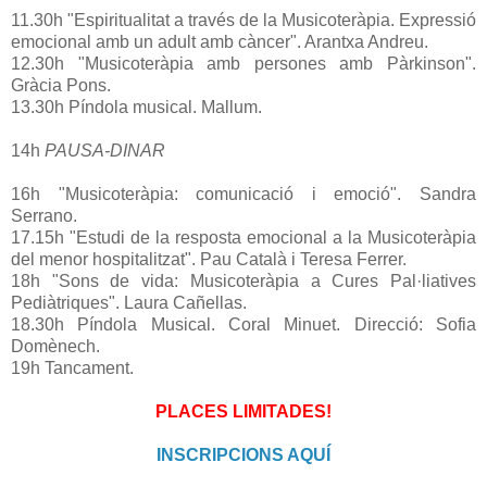
11.30h "Espiritualitat a través de la Musicoteràpia. Expressió
emocional amb un adult amb càncer". Arantxa Andreu.
12.30h "Musicoteràpia amb persones amb Pàrkinson".
Gràcia Pons.
13.30h Píndola musical. Mallum.
14h
PAUSA-DINAR
16h "Musicoteràpia: comunicació i emoció". Sandra
Serrano.
17.15h "Estudi de la resposta emocional a la Musicoteràpia
del menor hospitalitzat". Pau Català i Teresa Ferrer.
18h "Sons de vida: Musicoteràpia a Cures Pal·liatives
Pediàtriques". Laura Cañellas.
18.30h Píndola Musical. Coral Minuet. Direcció: Sofia
Domènech.
19h Tancament.
PLACES LIMITADES!
INSCRIPCIONS AQUÍ