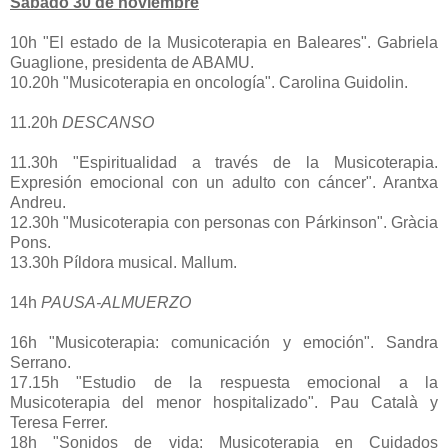
Sábado 30 de noviembre
10h "El estado de la Musicoterapia en Baleares". Gabriela
Guaglione, presidenta de ABAMU.
10.20h "Musicoterapia en oncología". Carolina Guidolin.
11.20h
DESCANSO
11.30h "Espiritualidad a través de la Musicoterapia.
Expresión emocional con un adulto con cáncer". Arantxa
Andreu.
12.30h "Musicoterapia con personas con Párkinson". Gràcia
Pons.
13.30h Píldora musical. Mallum.
14h
PAUSA-ALMUERZO
16h "Musicoterapia: comunicación y emoción". Sandra
Serrano.
17.15h "Estudio de la respuesta emocional a la
Musicoterapia del menor hospitalizado". Pau Català y
Teresa Ferrer.
18h "Sonidos de vida: Musicoterapia en Cuidados