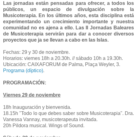
Las jornadas están pensadas para ofrecer, a todos los
públicos, un espacio de divulgación sobre la
Musicoterapia. En los últimos años, esta disciplina está
experimentando un crecimiento importante y nuestra
comunidad no es ajena a ello. Las II Jornadas Baleares
de Musicoterapia servirán para dar a conocer diversos
proyectos que ja se llevan a cabo en las Islas.
Fechas: 29 y 30 de noviembre.
Horarios: viernes 18h a 20.30h. // sábado 10h a 19.30h.
Ubicación: CAIXAFORUM de Palma, Plaça Weyler, 3.
Programa (díptico)
.
PROGRAMACIÓN:
Viernes 29 de noviembre
18h Inauguración y bienvenida.
18.15h "Todo lo que debes saber sobre Musicoterapia". Dra.
Vanessa Vannay, musicoterapeuta invitada.
20h Pildora musical. Wings of Sound.