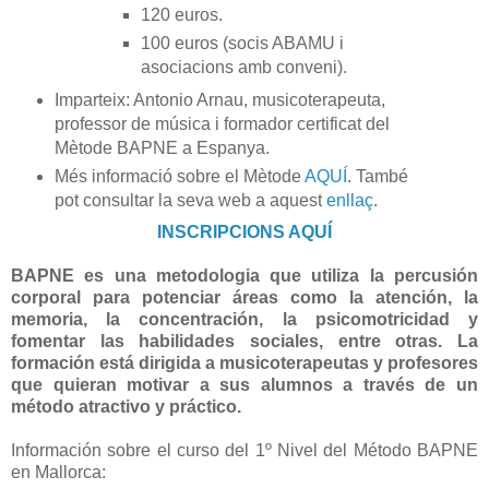
120 euros.
100 euros (socis ABAMU i
asociacions amb conveni).
Imparteix: Antonio Arnau, musicoterapeuta,
professor de música i formador certificat del
Mètode BAPNE a Espanya.
Més informació sobre el Mètode
AQUÍ
. També
pot consultar la seva web a aquest
enllaç
.
INSCRIPCIONS AQUÍ
BAPNE es una metodologia que utiliza la percusión
corporal para potenciar áreas como la atención, la
memoria, la concentración, la psicomotricidad y
fomentar las habilidades sociales, entre otras. La
formación está dirigida a musicoterapeutas y profesores
que quieran motivar a sus alumnos a través de un
método atractivo y práctico.
Información sobre el curso del 1º Nivel del Método BAPNE
en Mallorca: