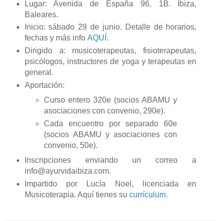
Lugar: Avenida de España 96, 1B. Ibiza,
Baleares.
Inicio: sábado 29 de junio. Detalle de horarios,
fechas y más info
AQUÍ
.
Dirigido a: musicoterapeutas, fisioterapeutas,
psicólogos, instructores de yoga y terapeutas en
general.
Aportación:
Curso entero 320e (socios ABAMU y
asociaciones con convenio, 290e).
Cada encuentro por separado 60e
(socios ABAMU y asociaciones con
convenio, 50e).
Inscripciones enviando un correo a
info@ayurvidaibiza.com.
Impartido por Lucía Noel, licenciada en
Musicoterapia. Aquí tienes su
currículum
.