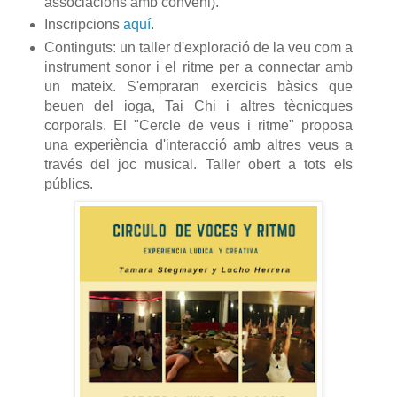
associacions amb conveni).
Inscripcions
aquí
.
Continguts: un taller d'exploració de la veu com a
instrument sonor i el ritme per a connectar amb
un mateix. S'empraran exercicis bàsics que
beuen del ioga, Tai Chi i altres tècnicques
corporals. El "Cercle de veus i ritme" proposa
una experiència d'interacció amb altres veus a
través del joc musical. Taller obert a tots els
públics.