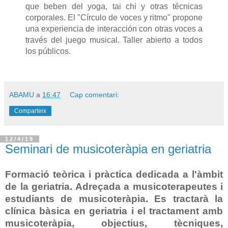
que beben del yoga, tai chi y otras técnicas
corporales. El "Círculo de voces y ritmo" propone
una experiencia de interacción con otras voces a
través del juego musical. Taller abierto a todos
los públicos.
ABAMU
a
16:47
Cap comentari:
Comparteix
12/4/19
Seminari de musicoteràpia en geriatria
Formació teòrica i pràctica dedicada a l'àmbit
de la geriatria. Adreçada a musicoterapeutes i
estudiants de musicoteràpia. Es tractarà la
clínica bàsica en geriatria i el tractament amb
musicoteràpia, objectius, tècniques,