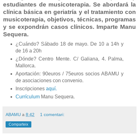
estudiantes de musicoterapia. Se abordará la
clínica básica en geriatría y el tratamiento con
musicoterapia, objetivos, técnicas, programas
y se expondrán casos clínicos. Imparte Manu
Sequera.
¿Cuándo? Sábado 18 de mayo. De 10 a 14h y
de 16 a 20h
¿Dónde? Centro Mente. C/ Galiana, 4. Palma,
Mallorca.
Aportación: 90euros / 75euros socios ABAMU y
de asociaciones con convenio.
Inscripciones
aquí.
Currículum
Manu Sequera.
ABAMU
a
8:42
1 comentari:
Comparteix