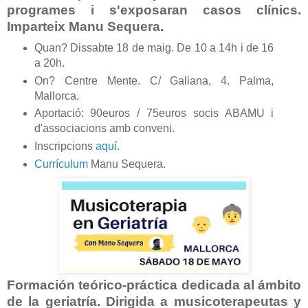
programes i s'exposaran casos clínics.
Imparteix Manu Sequera.
Quan? Dissabte 18 de maig. De 10 a 14h i de 16
a 20h.
On? Centre Mente. C/ Galiana, 4. Palma,
Mallorca.
Aportació: 90euros / 75euros socis ABAMU i
d'associacions amb conveni.
Inscripcions
aquí.
Currículum
Manu Sequera.
Formación teórico-práctica dedicada al ámbito
de la geriatría. Dirigida a musicoterapeutas y