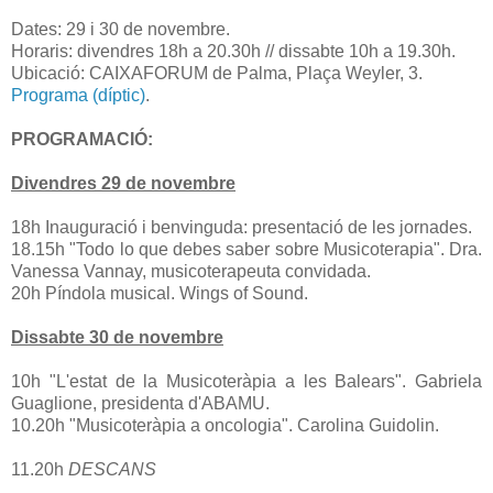
Dates: 29 i 30 de novembre.
Horaris: divendres 18h a 20.30h // dissabte 10h a 19.30h.
Ubicació: CAIXAFORUM de Palma, Plaça Weyler, 3.
Programa (díptic)
.
PROGRAMACIÓ:
Divendres 29 de novembre
18h Inauguració i benvinguda: presentació de les jornades.
18.15h "Todo lo que debes saber sobre Musicoterapia". Dra.
Vanessa Vannay, musicoterapeuta convidada.
20h Píndola musical. Wings of Sound.
Dissabte 30 de novembre
10h "L'estat de la Musicoteràpia a les Balears". Gabriela
Guaglione, presidenta d'ABAMU.
10.20h "Musicoteràpia a oncologia". Carolina Guidolin.
11.20h
DESCANS