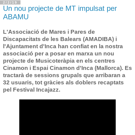
2/2/19
Un nou projecte de MT impulsat per
ABAMU
L'Associació de Mares i Pares de
Discapacitats de les Balears (AMADIBA) i
l'Ajuntament d'Inca han confiat en la nostra
associació per a posar en marxa un nou
projecte de Musicoteràpia en els centres
Cinamon i Espai Cinamon d'Inca (Mallorca). Es
tractarà de sessions grupals que arribaran a
32 usuaris, tot gràcies als doblers recaptats
pel Festival Incajazz.