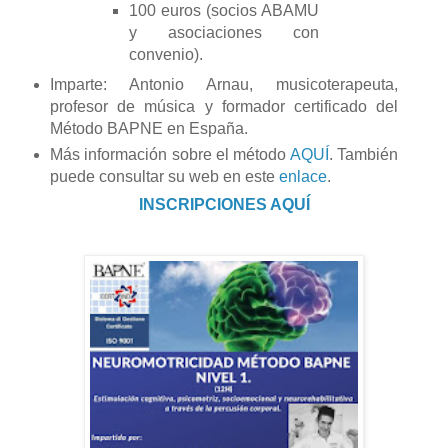
100 euros (socios ABAMU
y asociaciones con
convenio).
Imparte: Antonio Arnau, musicoterapeuta,
profesor de música y formador certificado del
Método BAPNE en España.
Más información sobre el método
AQUÍ
. También
puede consultar su web en este
enlace
.
INSCRIPCIONES AQUÍ