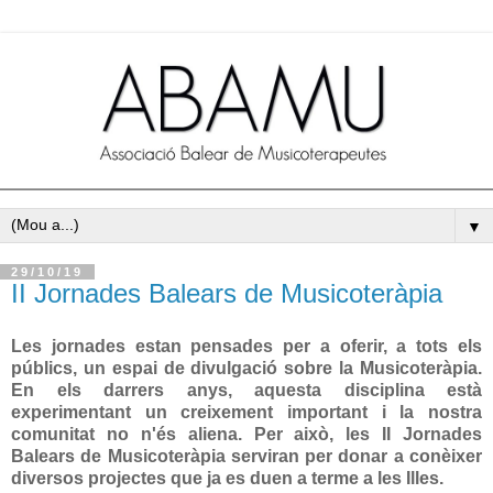
▼
29/10/19
II Jornades Balears de Musicoteràpia
Les jornades estan pensades per a oferir, a tots els
públics, un espai de divulgació sobre la Musicoteràpia.
En els darrers anys, aquesta disciplina està
experimentant un creixement important i la nostra
comunitat no n'és aliena. Per això, les II Jornades
Balears de Musicoteràpia serviran per donar a conèixer
diversos projectes que ja es duen a terme a les Illes.