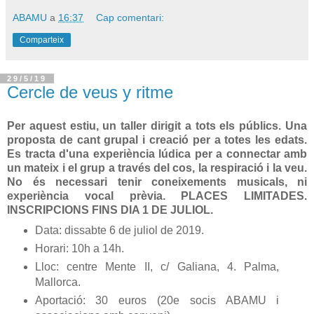
ABAMU
a
16:37
Cap comentari:
Comparteix
29/5/19
Cercle de veus y ritme
Per aquest estiu, un taller dirigit a tots els públics. Una
proposta de cant grupal i creació per a totes les edats.
Es tracta d'una experiència lúdica per a connectar amb
un mateix i el grup a través del cos, la respiració i la veu.
No és necessari tenir coneixements musicals, ni
experiència vocal prèvia. PLACES LIMITADES.
INSCRIPCIONS FINS DIA 1 DE JULIOL.
Data: dissabte 6 de juliol de 2019.
Horari: 10h a 14h.
Lloc: centre Mente II, c/ Galiana, 4. Palma,
Mallorca.
Aportació: 30 euros (20e socis ABAMU i